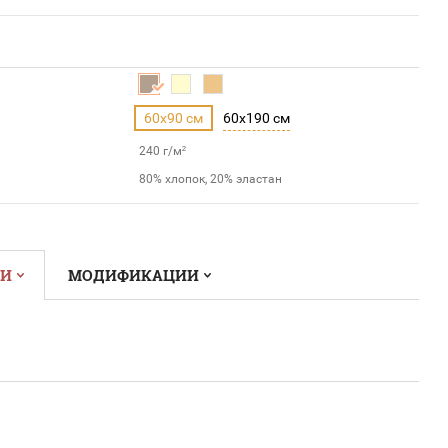
60x90 см
60x190 см
240 г/м²
80% хлопок, 20% эластан
КИ
МОДИФИКАЦИИ