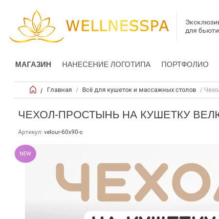
Эксклюзи
для бьют
МАГАЗИН
НАНЕСЕНИЕ ЛОГОТИПА
ПОРТФОЛИО
Главная
/
Всё для кушеток и массажных столов
/ Чехо
/
ЧЕХОЛ-ПРОСТЫНЬ НА КУШЕТКУ ВЕЛЮ
Артикул:
velour-60х90-c
NEW