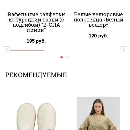
Вафельные салфетки
Белые велюровые
из турецкий ткани (с
полотенца «Белый
подгибом) "В-СПА
велюр»
линия"
120
руб.
195
руб.
РЕКОМЕНДУЕМЫЕ