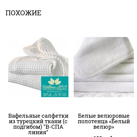
ПОХОЖИЕ
Вафельные салфетки
Белые велюровые
из турецкий ткани (с
полотенца «Белый
подгибом) "В-СПА
велюр»
линия"