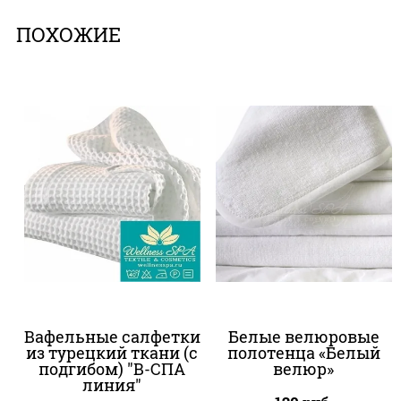
ПОХОЖИЕ
Вафельные салфетки
Белые велюровые
из турецкий ткани (с
полотенца «Белый
подгибом) "В-СПА
велюр»
линия"