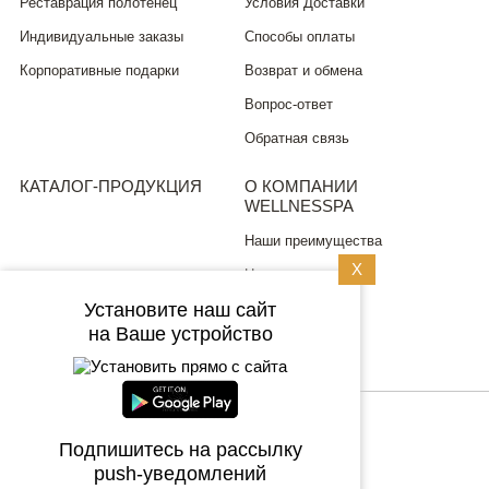
Реставрация полотенец
Условия Доставки
Индивидуальные заказы
Способы оплаты
Корпоративные подарки
Возврат и обмена
Вопрос-ответ
Обратная связь
КАТАЛОГ-ПРОДУКЦИЯ
О КОМПАНИИ
WELLNESSPA
Наши преимущества
X
Новости
Установите наш сайт
ПОЛИТИКА
на Ваше устройство
КОНФИДЕНЦИАЛЬНОСТИ
8 (499) 704 0315
Подпишитесь на рассылку
+7 (925) 746 8092
push-уведомлений
+7903 5278520