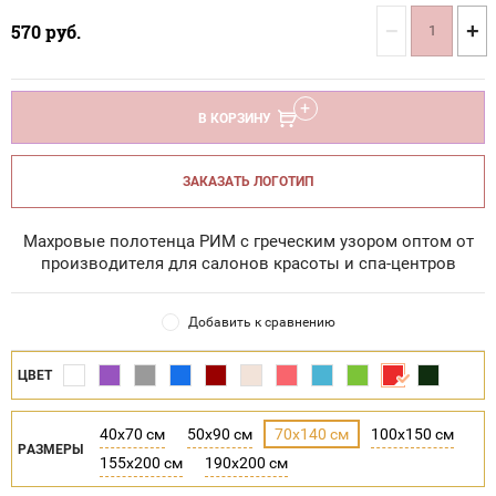
−
+
570
руб.
В КОРЗИНУ
ЗАКАЗАТЬ ЛОГОТИП
Махровые полотенца РИМ с греческим узором оптом от
производителя для салонов красоты и спа-центров
Добавить к сравнению
ЦВЕТ
40x70 см
50x90 см
70x140 см
100x150 см
РАЗМЕРЫ
155x200 см
190x200 см