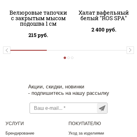
Велюровые тапочки
Халат вафельный
с закрытым мысом
белый "ROS SPA"
подошва 1 см
2 400
руб.
215
руб.
Акции, скидки, новинки
- подпишитесь на нашу рассылку
УСЛУГИ
ПОКУПАТЕЛЮ
Брендирование
Уход за изделиями