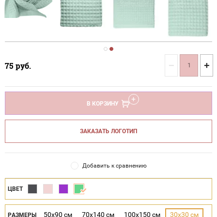
−
+
75
руб.
В КОРЗИНУ
ЗАКАЗАТЬ ЛОГОТИП
Добавить к сравнению
ЦВЕТ
50x90 см
70x140 см
100x150 см
30х30 см
РАЗМЕРЫ