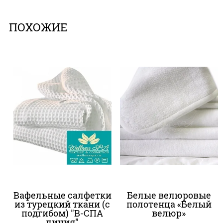
ПОХОЖИЕ
Вафельные салфетки
Белые велюровые
из турецкий ткани (с
полотенца «Белый
подгибом) "В-СПА
велюр»
линия"