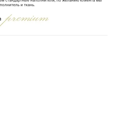
аем стандартные наполнители, по желанию клиента мы
полнитель и ткань.