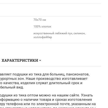
70x70 см
100% хлопок
искусственный лебяжий пух, силикон,
холлофайбер
ХАРАКТЕРИСТИКИ
тавляет подушки из тика для больниц, пансионатов,
курортных зон. Наше производство изготавливает
 качества, изделия служат длительный срок и
абельный вид.
подушки из тика оптом можно на нашем сайте. Узнать
нформацию о наличии товара и сроках изготовления
ру телефона или по электронной почте, указанным на