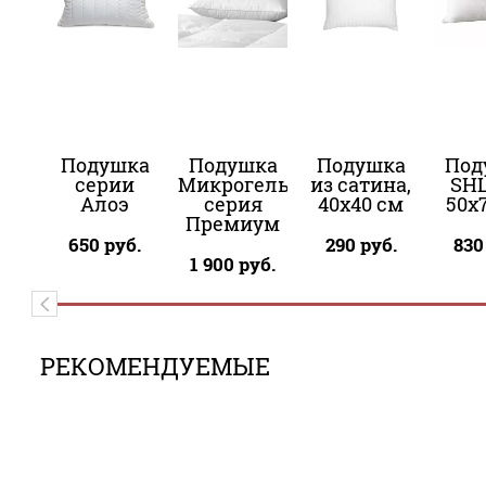
Подушка
Подушка
Подушка
Под
серии
Микрогель
из сатина,
SHL
Алоэ
серия
40х40 см
50х
Премиум
650
руб.
290
руб.
830
1 900
руб.
РЕКОМЕНДУЕМЫЕ