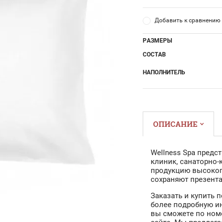
Добавить к сравнению
РАЗМЕРЫ
СОСТАВ
НАПОЛНИТЕЛЬ
ОПИСАНИЕ
Wellness Spa предс
клиник, санаторно-
продукцию высокого
сохраняют презент
Заказать и купить 
более подробную и
вы сможете по номе