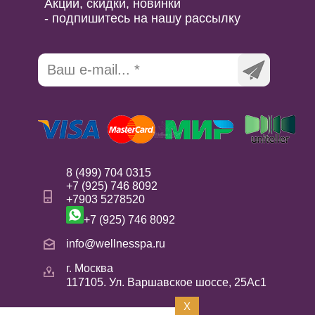
Акции, скидки, новинки
- подпишитесь на нашу рассылку
8 (499) 704 0315
+7 (925) 746 8092
+7903 5278520
+7 (925) 746 8092
info@wellnesspa.ru
г. Москва
117105. Ул. Варшавское шоссе, 25Ас1
X