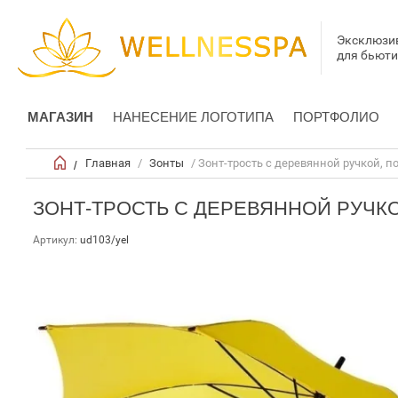
Эксклюзи
для бьют
МАГАЗИН
НАНЕСЕНИЕ ЛОГОТИПА
ПОРТФОЛИО
Главная
/
Зонты
/ Зонт-трость с деревянной ручкой, п
/
ЗОНТ-ТРОСТЬ С ДЕРЕВЯННОЙ РУЧКО
Артикул:
ud103/yel