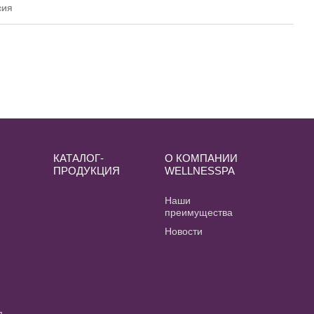
сия
КАТАЛОГ-
О КОМПАНИИ
ПРОДУКЦИЯ
WELLNESSPA
и
Наши
преимущества
Новости
я