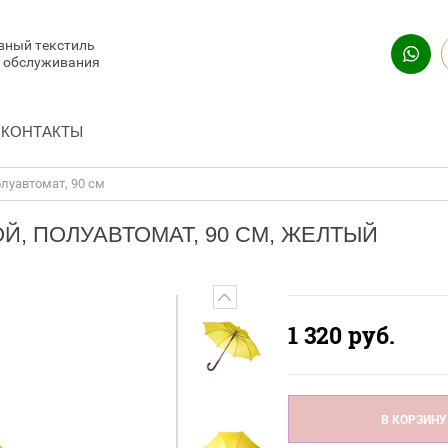
вный текстиль
и обслуживания
КОНТАКТЫ
олуавтомат, 90 см
Й, ПОЛУАВТОМАТ, 90 СМ, ЖЕЛТЫЙ
1 320
руб.
В КОРЗИНУ