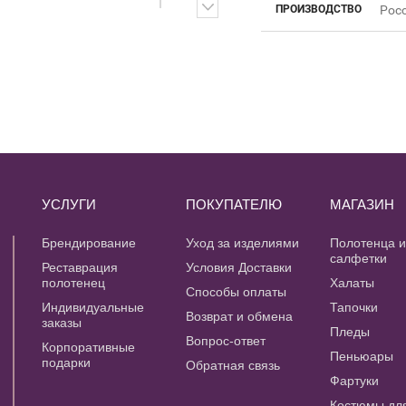
ПРОИЗВОДСТВО
Рос
УСЛУГИ
ПОКУПАТЕЛЮ
МАГАЗИН
Брендирование
Уход за изделиями
Полотенца 
салфетки
Реставрация
Условия Доставки
полотенец
Халаты
Способы оплаты
Индивидуальные
Тапочки
Возврат и обмена
заказы
Пледы
Вопрос-ответ
Корпоративные
Пеньюары
подарки
Обратная связь
Фартуки
Костюмы дл