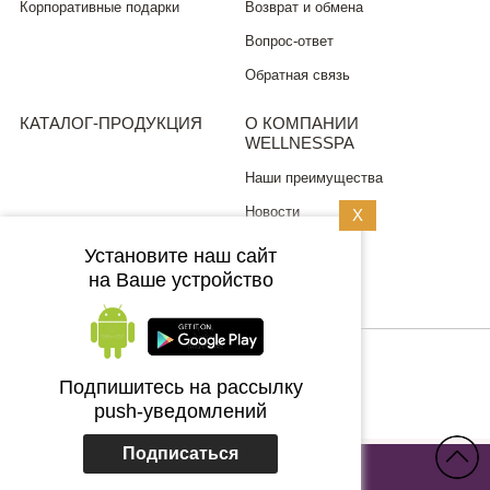
Корпоративные подарки
Возврат и обмена
Вопрос-ответ
Обратная связь
КАТАЛОГ-ПРОДУКЦИЯ
О КОМПАНИИ
WELLNESSPA
Наши преимущества
Новости
X
Установите наш сайт
ПОЛИТИКА
на Ваше устройство
КОНФИДЕНЦИАЛЬНОСТИ
8 (499) 704 0315
Подпишитесь на рассылку
+7 (925) 746 8092
push-уведомлений
+7903 5278520
Подписаться
Wellness Spa © 2026
Создать сайт
в Мегагрупп.ру