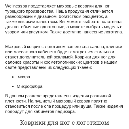
Wellnesspa представляет махровые коврики для ног
турецкого производства. Наша продукция отличается
разнообразным дизайном, богатством расцветок, а
также высоким качеством. Вы можете выбрать полотенца
для ног обычные однотонные, а можете выбрать модель с
узором или рисунком. Также доступно нанесение логотипа.
Махровый коврик с логотипом вашего спа салона, клиники
или массажного кабинета будет смотреться стильно и
станет дополнительной рекламой. Коврики для ног для
салонов красоты и косметологических центров в нашем
сайте представлены из следующих тканей:
махра
Микрофибра
В данном разделе представлены изделия различной
плотности. На пушистый махровый коврик приятно
становиться после спа процедур или душа. Также изделия
подойдут для кабинетов педикюра.
Коврики для ног с логотипом