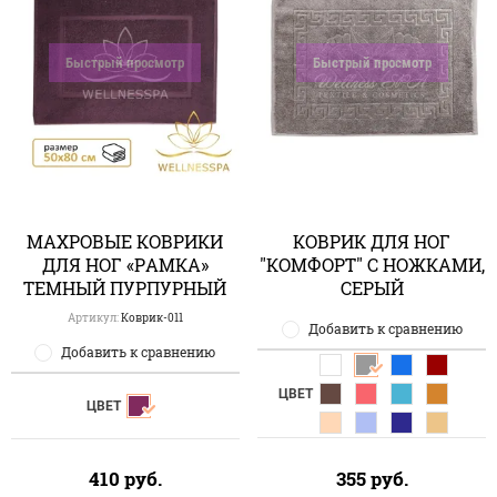
Быстрый просмотр
Быстрый просмотр
МАХРОВЫЕ КОВРИКИ
КОВРИК ДЛЯ НОГ
ДЛЯ НОГ «РАМКА»
"КОМФОРТ" С НОЖКАМИ,
ТЕМНЫЙ ПУРПУРНЫЙ
СЕРЫЙ
Артикул:
Коврик-011
Добавить к сравнению
Добавить к сравнению
ЦВЕТ
ЦВЕТ
410
руб.
355
руб.