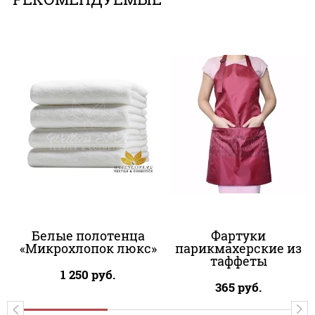
Белые полотенца
Фартуки
«Микрохлопок люкс»
парикмахерские из
таффеты
1 250
руб.
365
руб.