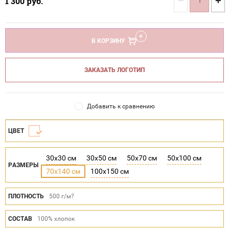
−
+
1 300
руб.
В КОРЗИНУ
ЗАКАЗАТЬ ЛОГОТИП
Добавить к сравнению
ЦВЕТ
30x30 см
30x50 см
50x70 см
50x100 см
РАЗМЕРЫ
70x140 см
100x150 см
ПЛОТНОСТЬ
500 г/м?
СОСТАВ
100% хлопок