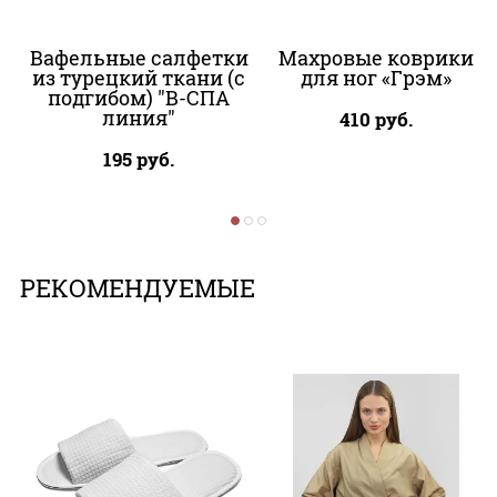
Вафельные салфетки
Махровые коврики
из турецкий ткани (с
для ног «Грэм»
подгибом) "В-СПА
линия"
410
руб.
195
руб.
РЕКОМЕНДУЕМЫЕ