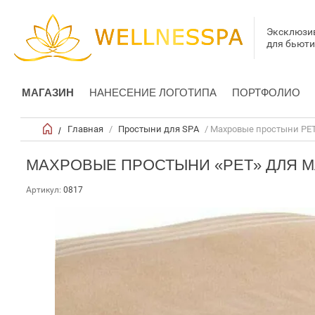
Эксклюзи
для бьют
МАГАЗИН
НАНЕСЕНИЕ ЛОГОТИПА
ПОРТФОЛИО
Главная
/
Простыни для SPA
/ Махровые простыни PE
/
МАХРОВЫЕ ПРОСТЫНИ «PET» ДЛЯ 
Артикул:
0817