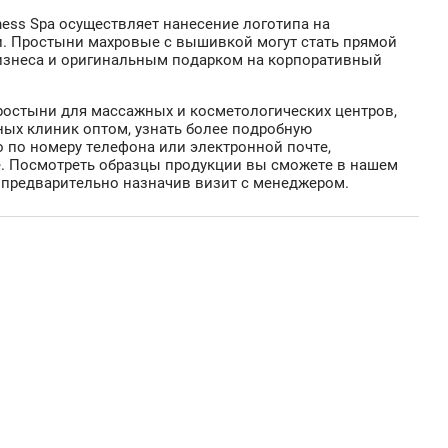
ess Spa осуществляет нанесение логотипа на
. Простыни махровые с вышивкой могут стать прямой
изнеса и оригинальным подарком на корпоративный
ростыни для массажных и косметологических центров,
ных клиник оптом, узнать более подробную
по номеру телефона или электронной почте,
е. Посмотреть образцы продукции вы сможете в нашем
 предварительно назначив визит с менеджером.