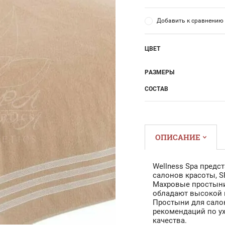
Добавить к сравнению
ЦВЕТ
РАЗМЕРЫ
СОСТАВ
ОПИСАНИЕ
Wellness Spa предс
салонов красоты, S
Махровые простыни
обладают высокой 
Простыни для сало
рекомендаций по у
качества.