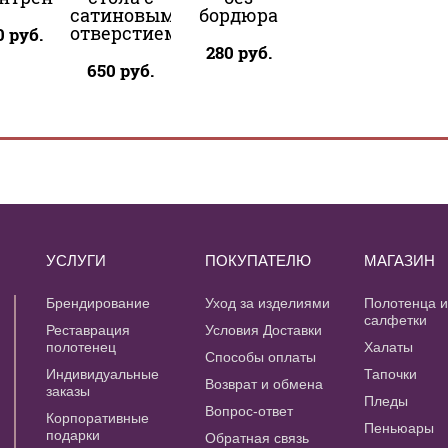
сатиновым
бордюра
отверстием
0
руб.
280
руб.
650
руб.
УСЛУГИ
ПОКУПАТЕЛЮ
МАГАЗИН
Брендирование
Уход за изделиями
Полотенца 
салфетки
Реставрация
Условия Доставки
полотенец
Халаты
Способы оплаты
Индивидуальные
Тапочки
Возврат и обмена
заказы
Пледы
Вопрос-ответ
Корпоративные
Пеньюары
подарки
Обратная связь