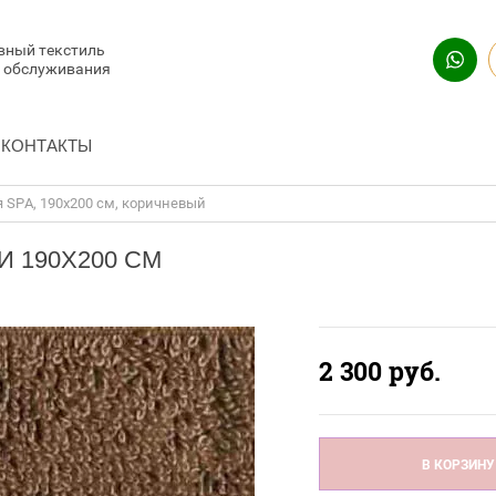
вный текстиль
и обслуживания
КОНТАКТЫ
 SPA, 190x200 см, коричневый
 190X200 СМ
2 300
руб.
В КОРЗИНУ