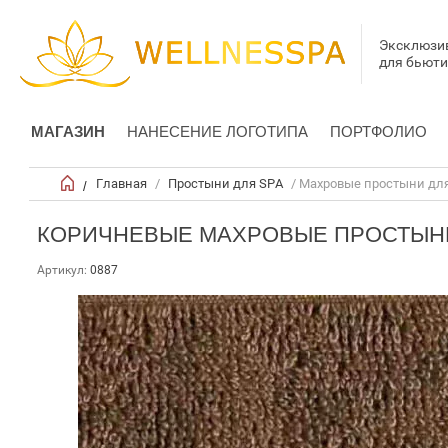
Эксклюзи
для бьют
МАГАЗИН
НАНЕСЕНИЕ ЛОГОТИПА
ПОРТФОЛИО
Главная
/
Простыни для SPA
/ Махровые простыни для
/
КОРИЧНЕВЫЕ МАХРОВЫЕ ПРОСТЫНИ
Артикул:
0887