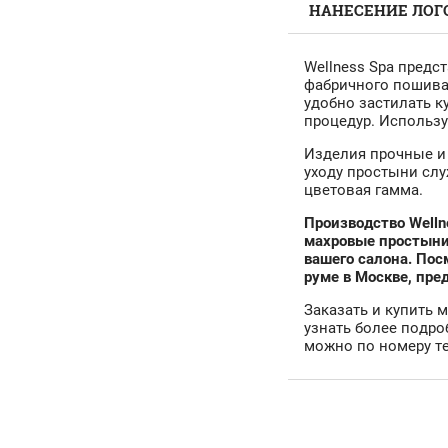
НАНЕСЕНИЕ ЛОГ
Wellness Spa предс
фабричного пошива
удобно застилать к
процедур. Использу
Изделия прочные и
уходу простыни слу
цветовая гамма.
Производство Welln
махровые простыни
вашего салона. По
руме в Москве, пре
Заказать и купить 
узнать более подр
можно по номеру те