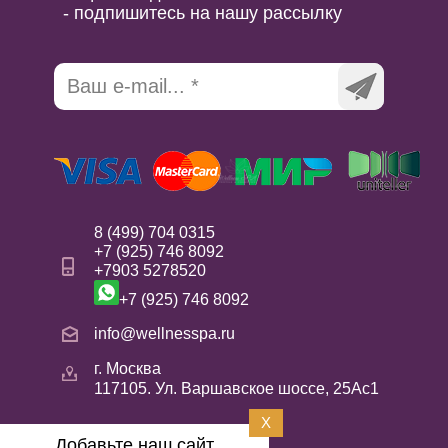
- подпишитесь на нашу рассылку
8 (499) 704 0315
+7 (925) 746 8092
+7903 5278520
+7 (925) 746 8092
info@wellnesspa.ru
г. Москва
117105. Ул. Варшавское шоссе, 25Ас1
X
Добавьте наш сайт